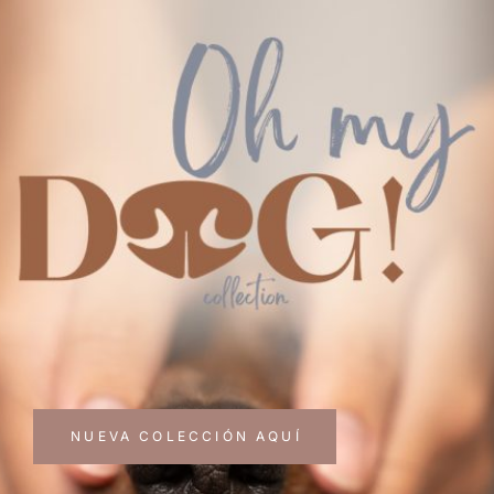
LO MÁS NUEVO
UN AMOR
DIFERENTE
NUEVA COLECCIÓN AQUÍ
Conoce y adquiere la nueva colección que