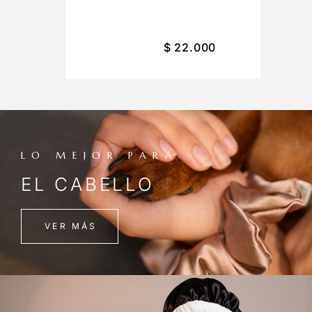
$
22.000
LO MEJOR PARA
EL CABELLO
VER MÁS