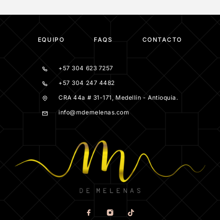
EQUIPO
FAQS
CONTACTO
+57 304 623 7257
+57 304 247 4482
CRA 44a # 31-171, Medellín - Antioquia.
info@mdemelenas.com