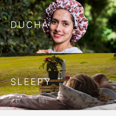
DUCHA
SLEEPY