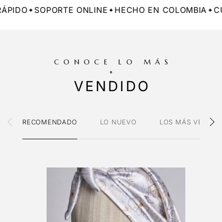
OPORTE ONLINE
HECHO EN COLOMBIA
CUIDADO CO
CONOCE LO MÁS
VENDIDO
RECOMENDADO
LO NUEVO
LOS MÁS VENDID