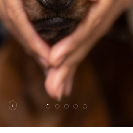
va a llenar tu casa de amor y pelitos.
NUEVA COLECCIÓN AQUÍ