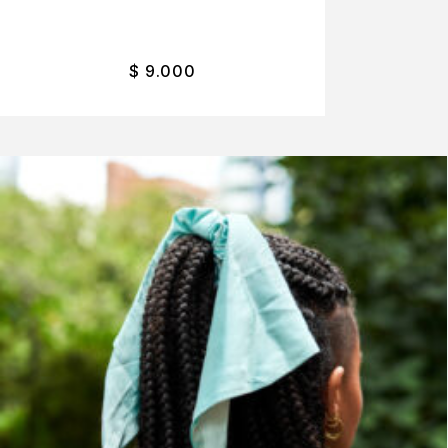
$
9.000