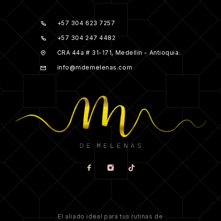
+57 304 623 7257
+57 304 247 4482
CRA 44a # 31-171, Medellín - Antioquia.
info@mdemelenas.com
El aliado ideal para tus rutinas de