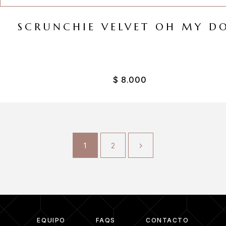
SCRUNCHIE VELVET OH MY D
$
8.000
1
2
EQUIPO
FAQS
CONTACTO