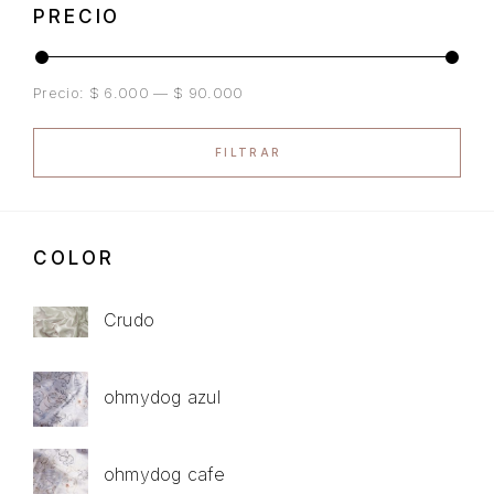
PRECIO
Precio:
$ 6.000
—
$ 90.000
FILTRAR
COLOR
Crudo
ohmydog azul
ohmydog cafe