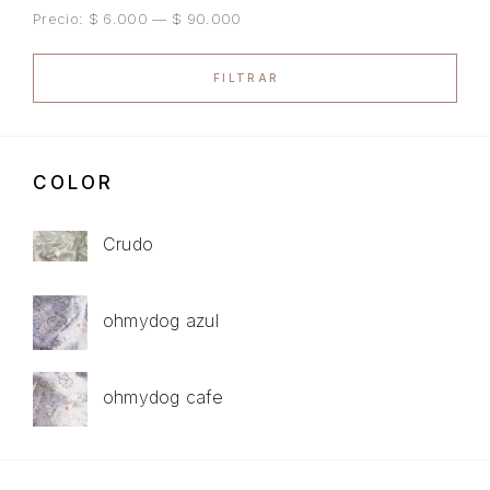
Precio:
$ 6.000
—
$ 90.000
FILTRAR
COLOR
Crudo
ohmydog azul
ohmydog cafe