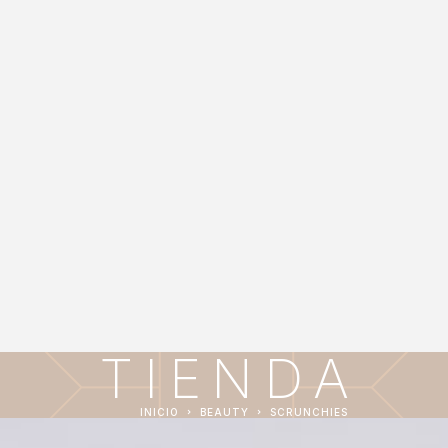
TIENDA
INICIO
BEAUTY
SCRUNCHIES