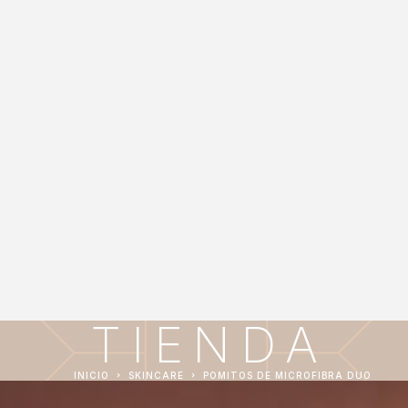
TIENDA
INICIO
SKINCARE
POMITOS DE MICROFIBRA DUO