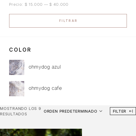
Precio:
$ 15.000
—
$ 40.000
FILTRAR
COLOR
ohmydog azul
ohmydog cafe
MOSTRANDO LOS 9
ORDEN PREDETERMINADO
FILTER
RESULTADOS