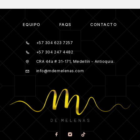
EQUIPO
FAQS
CONTACTO
+57 304 623 7257
+57 304 247 4482
CRA 44a # 31-171, Medellín - Antioquia.
info@mdemelenas.com