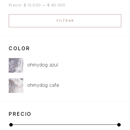
Precio:
$ 15.000
—
$ 40.000
FILTRAR
COLOR
ohmydog azul
ohmydog cafe
PRECIO