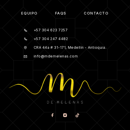
EQUIPO
FAQS
CONTACTO
+57 304 623 7257
+57 304 247 4482
CRA 44a # 31-171, Medellín - Antioquia.
info@mdemelenas.com