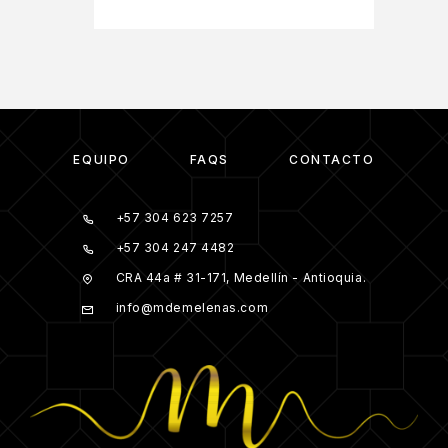
EQUIPO
FAQS
CONTACTO
+57 304 623 7257
+57 304 247 4482
CRA 44a # 31-171, Medellín - Antioquia.
info@mdemelenas.com