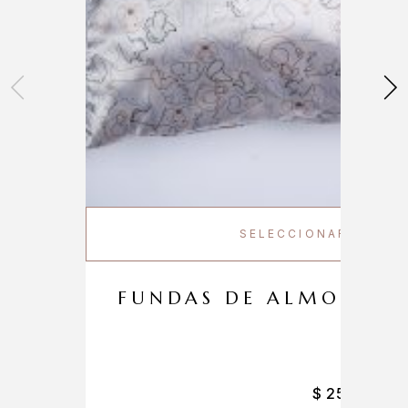
SELECCIONAR OPCIO
FUNDAS DE ALMOHADA
$
25.000