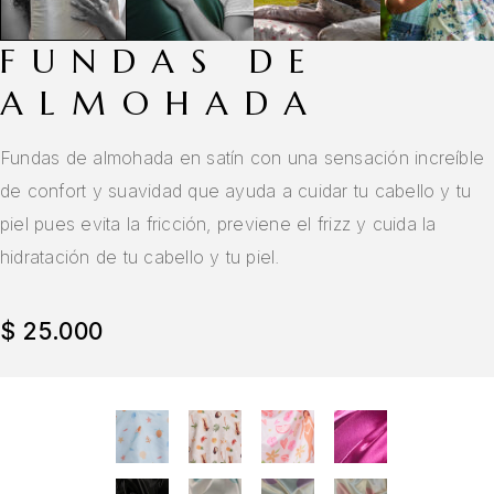
FUNDAS DE
ALMOHADA
Fundas de almohada en satín con una sensación increíble
de confort y suavidad que ayuda a cuidar tu cabello y tu
piel pues evita la fricción, previene el frizz y cuida la
hidratación de tu cabello y tu piel.
$
25.000