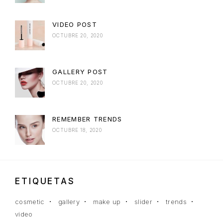
VIDEO POST
OCTUBRE 20, 2020
GALLERY POST
OCTUBRE 20, 2020
REMEMBER TRENDS
OCTUBRE 18, 2020
ETIQUETAS
cosmetic
gallery
make up
slider
trends
video