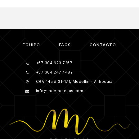
EQUIPO
FAQS
CONTACTO
+57 304 623 7257
+57 304 247 4482
CRA 44a # 31-171, Medellín - Antioquia.
info@mdemelenas.com