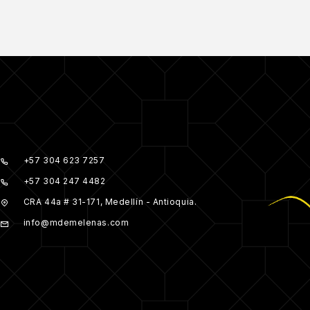
+57 304 623 7257
+57 304 247 4482
CRA 44a # 31-171, Medellín - Antioquia.
info@mdemelenas.com