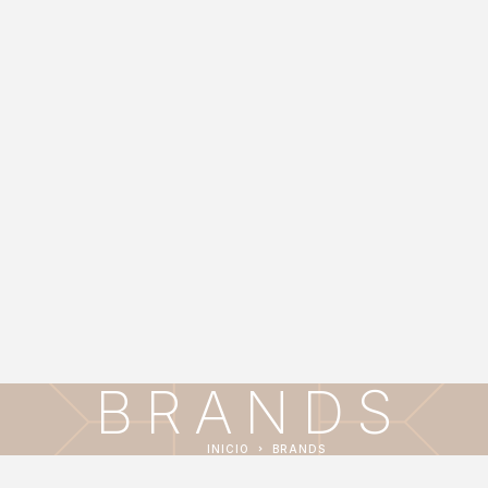
BRANDS
INICIO
BRANDS